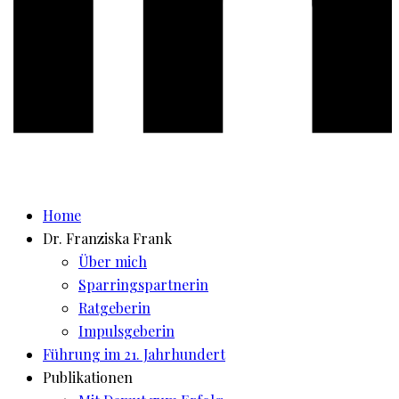
Home
Dr. Franziska Frank
Über mich
Sparringspartnerin
Ratgeberin
Impulsgeberin
Führung im 21. Jahrhundert
Publikationen