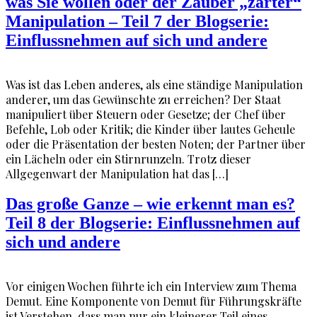
was Sie wollen oder der Zauber „zarter“
Manipulation – Teil 7 der Blogserie:
Einflussnehmen auf sich und andere
Was ist das Leben anderes, als eine ständige Manipulation
anderer, um das Gewünschte zu erreichen? Der Staat
manipuliert über Steuern oder Gesetze; der Chef über
Befehle, Lob oder Kritik; die Kinder über lautes Geheule
oder die Präsentation der besten Noten; der Partner über
ein Lächeln oder ein Stirnrunzeln. Trotz dieser
Allgegenwart der Manipulation hat das […]
Das große Ganze – wie erkennt man es?
Teil 8 der Blogserie: Einflussnehmen auf
sich und andere
Vor einigen Wochen führte ich ein Interview zum Thema
Demut. Eine Komponente von Demut für Führungskräfte
ist Verstehen, dass man nur ein kleinerer Teil eines