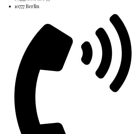
10777 Berlin