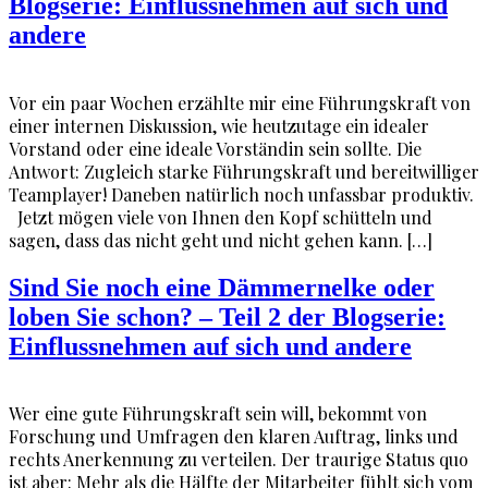
Blogserie: Einflussnehmen auf sich und
andere
Vor ein paar Wochen erzählte mir eine Führungskraft von
einer internen Diskussion, wie heutzutage ein idealer
Vorstand oder eine ideale Vorständin sein sollte. Die
Antwort: Zugleich starke Führungskraft und bereitwilliger
Teamplayer! Daneben natürlich noch unfassbar produktiv.
Jetzt mögen viele von Ihnen den Kopf schütteln und
sagen, dass das nicht geht und nicht gehen kann. […]
Sind Sie noch eine Dämmernelke oder
loben Sie schon? – Teil 2 der Blogserie:
Einflussnehmen auf sich und andere
Wer eine gute Führungskraft sein will, bekommt von
Forschung und Umfragen den klaren Auftrag, links und
rechts Anerkennung zu verteilen. Der traurige Status quo
ist aber: Mehr als die Hälfte der Mitarbeiter fühlt sich vom