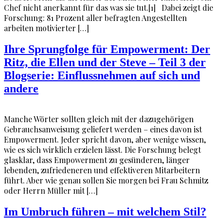
Chef nicht anerkannt für das was sie tut.[1] Dabei zeigt die
Forschung: 81 Prozent aller befragten Angestellten
arbeiten motivierter […]
Ihre Sprungfolge für Empowerment: Der
Ritz, die Ellen und der Steve – Teil 3 der
Blogserie: Einflussnehmen auf sich und
andere
Manche Wörter sollten gleich mit der dazugehörigen
Gebrauchsanweisung geliefert werden – eines davon ist
Empowerment. Jeder spricht davon, aber wenige wissen,
wie es sich wirklich erzielen lässt. Die Forschung belegt
glasklar, dass Empowerment zu gesünderen, länger
lebenden, zufriedeneren und effektiveren Mitarbeitern
führt. Aber wie genau sollen Sie morgen bei Frau Schmitz
oder Herrn Müller mit […]
Im Umbruch führen – mit welchem Stil?