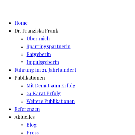
Home
Dr. Franziska Frank
Über mich
Sparringspartnerin
Ratgeberin
Impulsgeberin
Führung im 21. Jahrhundert
Publikationen
Mit Demut zum Erfolg
24 Karat Erfolg
Weitere Publikationen
Referenzen
Aktuelles
Blog
Press