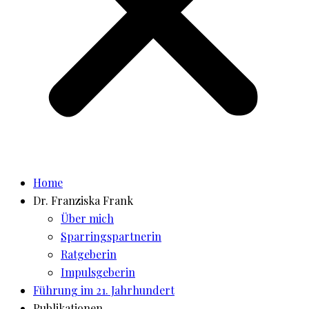
Home
Dr. Franziska Frank
Über mich
Sparringspartnerin
Ratgeberin
Impulsgeberin
Führung im 21. Jahrhundert
Publikationen