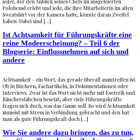
jeder, der den Anblick seines Chefs im ausgeleierten
Polohemd erlebt und jede, die ihre Mitarbeiterin im alten
Sweatshirt vor der Kamera hatte, könnte daran Zweifel
haben. Dabei sind […]
Ist Achtsamkeit für Führungskräfte eine
reine Modeerscheinung? – Teil 6 der
Blogserie: Einflussnehmen auf sich und
andere
Achtsamkeit – ein Wort, das gerade überall anzutreffen ist.
Ob in Büchern, Fachartikeln, in Dokumentationen oder
Interviews. Zwar ist das Wort nicht mehr mit Esoterik und
Räucherstäbchen besetzt, aber viele Führungskräfte
fragen sich doch, was das Ganze soll. So wird Achtsamkeit
zumeist mit Stress in Verbindung gebracht und den hat
man als gute Führungskraft doch […]
Wie Sie andere dazu bringen, das zu tun,