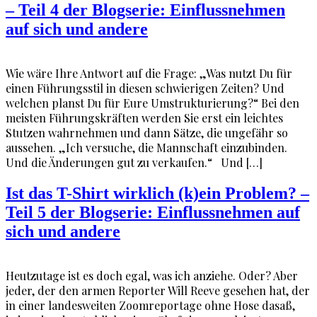
– Teil 4 der Blogserie: Einflussnehmen
auf sich und andere
Wie wäre Ihre Antwort auf die Frage: „Was nutzt Du für
einen Führungsstil in diesen schwierigen Zeiten? Und
welchen planst Du für Eure Umstrukturierung?“ Bei den
meisten Führungskräften werden Sie erst ein leichtes
Stutzen wahrnehmen und dann Sätze, die ungefähr so
aussehen. „Ich versuche, die Mannschaft einzubinden.
Und die Änderungen gut zu verkaufen.“ Und […]
Ist das T-Shirt wirklich (k)ein Problem? –
Teil 5 der Blogserie: Einflussnehmen auf
sich und andere
Heutzutage ist es doch egal, was ich anziehe. Oder? Aber
jeder, der den armen Reporter Will Reeve gesehen hat, der
in einer landesweiten Zoomreportage ohne Hose dasaß,