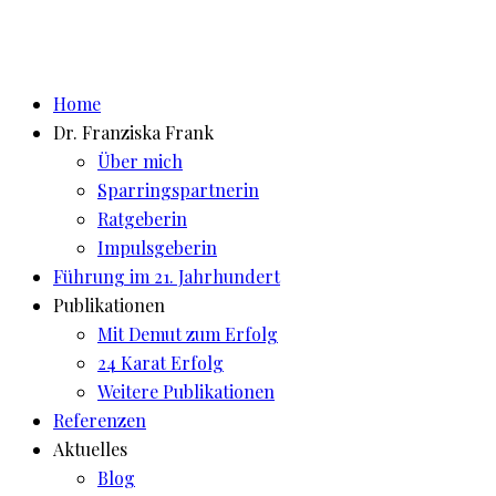
Home
Dr. Franziska Frank
Über mich
Sparringspartnerin
Ratgeberin
Impulsgeberin
Führung im 21. Jahrhundert
Publikationen
Mit Demut zum Erfolg
24 Karat Erfolg
Weitere Publikationen
Referenzen
Aktuelles
Blog