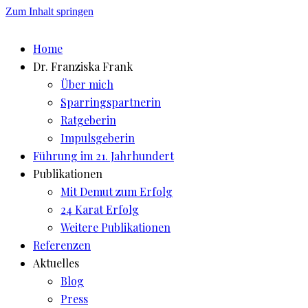
Zum Inhalt springen
Home
Dr. Franziska Frank
Über mich
Sparringspartnerin
Ratgeberin
Impulsgeberin
Führung im 21. Jahrhundert
Publikationen
Mit Demut zum Erfolg
24 Karat Erfolg
Weitere Publikationen
Referenzen
Aktuelles
Blog
Press